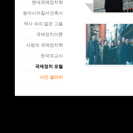
현대국제정치학
동아시아질서건축사
역사 속의 젊은 그들
국제정치이론
사랑의 국제정치학
한국외교사
국제정치 포털
사진 갤러리